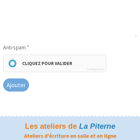
Anti-spam
CLIQUEZ POUR VALIDER
IconCaptcha ©
Ajouter
Les ateliers de
La Piterne
Ateliers d'écriture en salle et en ligne