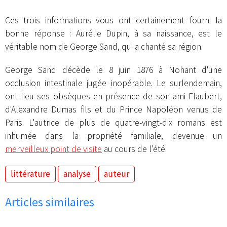
Ces trois informations vous ont certainement fourni la
bonne réponse : Aurélie Dupin, à sa naissance, est le
véritable nom de George Sand, qui a chanté sa région.
George Sand décède le 8 juin 1876 à Nohant d'une
occlusion intestinale jugée inopérable. Le surlendemain,
ont lieu ses obsèques en présence de son ami Flaubert,
d'Alexandre Dumas fils et du Prince Napoléon venus de
Paris. L'autrice de plus de quatre-vingt-dix romans est
inhumée dans la propriété familiale, devenue un
merveilleux point de visite
au cours de l’été.
littérature
analyse
auteur
Articles similaires