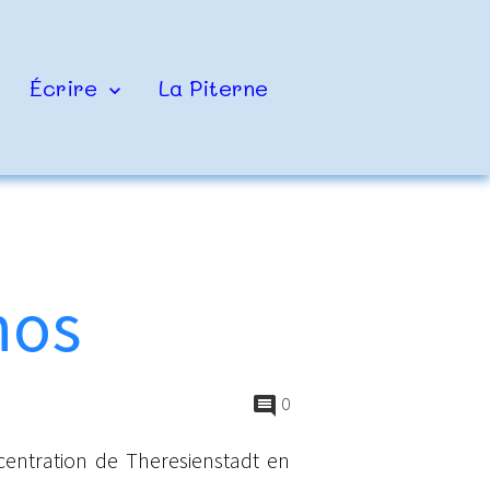
Écrire
La Piterne
nos
0
ncentration de Theresienstadt en