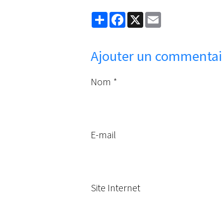
Partager
Facebook
X
Email
Ajouter un commentai
Nom
E-mail
Site Internet