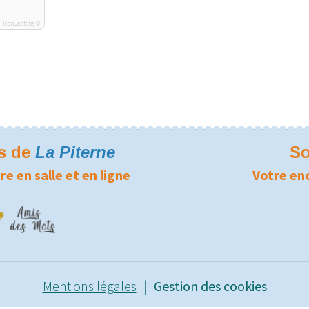
IconCaptcha ©
rs de
La Piterne
So
re en salle et en ligne
Votre en
Mentions légales
Gestion des cookies