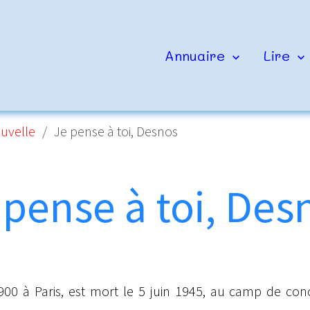
Annuaire
Lire
ouvelle
Je pense à toi, Desnos
 pense à toi, Des
1900 à Paris, est mort le 5 juin 1945, au camp de co