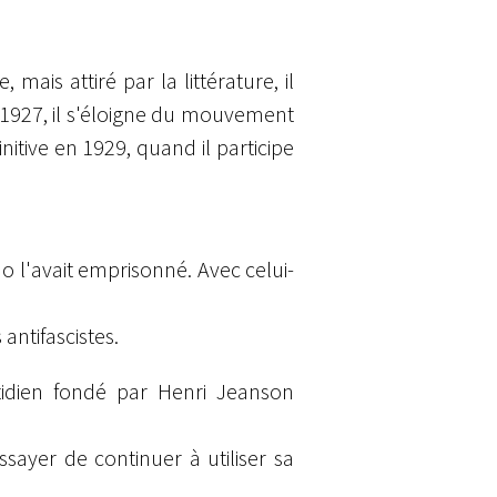
mais attiré par la littérature, il
e 1927, il s'éloigne du mouvement
tive en 1929, quand il participe
o l'avait emprisonné. Avec celui-
antifascistes.
tidien fondé par Henri Jeanson
ssayer de continuer à utiliser sa