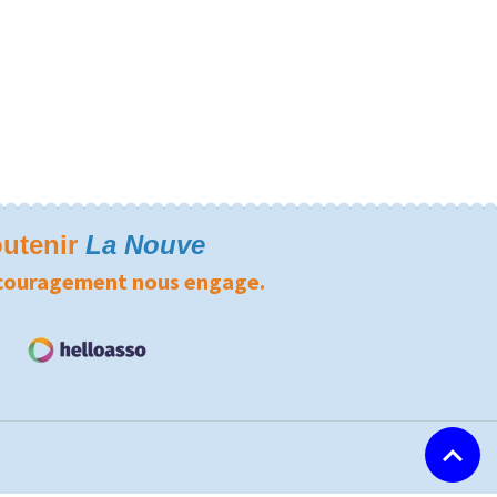
utenir
La Nouve
couragement nous engage.