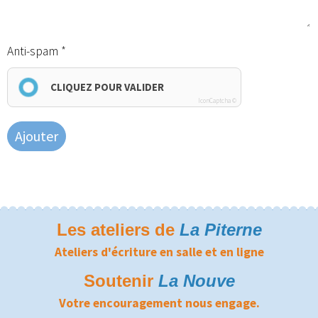
Anti-spam
CLIQUEZ POUR VALIDER
IconCaptcha ©
Ajouter
Les ateliers de
La Piterne
Ateliers d'écriture en salle et en ligne
Soutenir
La Nouve
Votre encouragement nous engage.