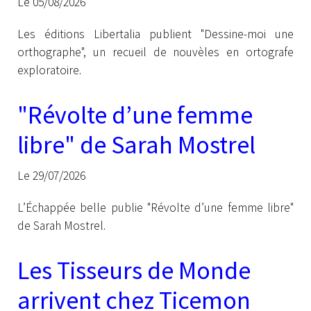
Libertalia
Le 05/08/2026
Les éditions Libertalia publient "Dessine-moi une
orthographe", un recueil de nouvèles en ortografe
exploratoire.
"Révolte d’une femme
libre" de Sarah Mostrel
Le 29/07/2026
L’Échappée belle publie "Révolte d’une femme libre"
de Sarah Mostrel.
Les Tisseurs de Monde
arrivent chez Ticemon