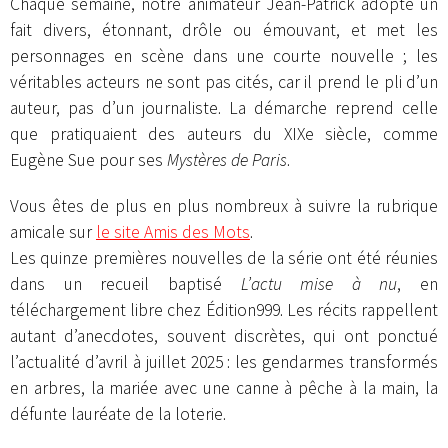
Chaque semaine, notre animateur Jean-Patrick adopte un
fait divers, étonnant, drôle ou émouvant, et met les
personnages en scène dans une courte nouvelle ; les
véritables acteurs ne sont pas cités, car il prend le pli d’un
auteur, pas d’un journaliste. La démarche reprend celle
que pratiquaient des auteurs du XIXe siècle, comme
Eugène Sue pour ses
Mystères de Paris
.
Vous êtes de plus en plus nombreux à suivre la rubrique
amicale sur
le site Amis des Mots
.
Les quinze premières nouvelles de la série ont été réunies
dans un recueil baptisé
L’actu mise à nu
, en
téléchargement libre chez Édition999. Les récits rappellent
autant d’anecdotes, souvent discrètes, qui ont ponctué
l’actualité d’avril à juillet 2025 : les gendarmes transformés
en arbres, la mariée avec une canne à pêche à la main, la
défunte lauréate de la loterie.