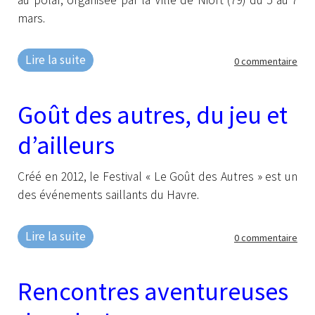
au polar, organisée par la Ville de Niort (79) du 5 au 7
mars.
Lire la suite
0 commentaire
Goût des autres, du jeu et
d’ailleurs
Créé en 2012, le Festival « Le Goût des Autres » est un
des événements saillants du Havre.
Lire la suite
0 commentaire
Rencontres aventureuses