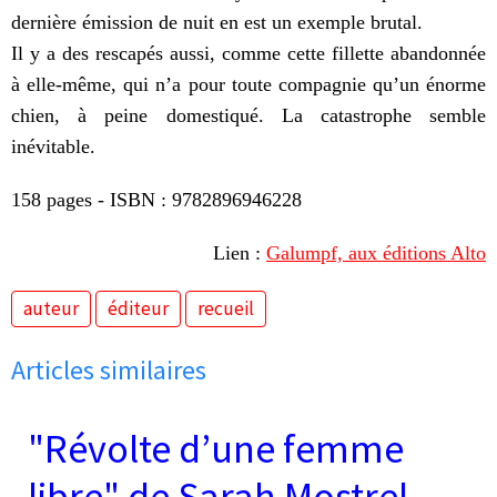
dernière émission de nuit en est un exemple brutal.
Il y a des rescapés aussi, comme cette fillette abandonnée
à elle-même, qui n’a pour toute compagnie qu’un énorme
chien, à peine domestiqué. La catastrophe semble
inévitable.
158 pages - ISBN : 9782896946228
Lien :
Galumpf, aux éditions Alto
auteur
éditeur
recueil
Articles similaires
"Révolte d’une femme
libre" de Sarah Mostrel