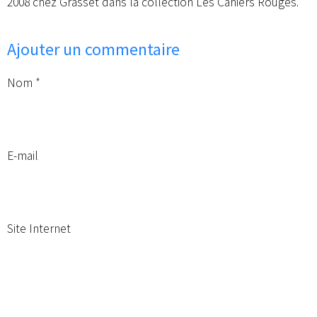
2008 chez Grasset dans la collection Les Cahiers Rouges.
Ajouter un commentaire
Nom
E-mail
Site Internet