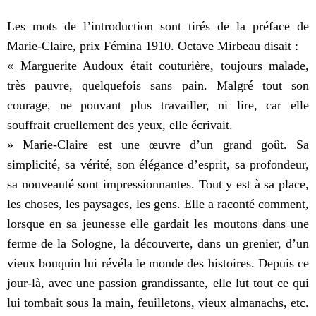
Les mots de l’introduction sont tirés de la préface de
Marie-Claire, prix Fémina 1910. Octave Mirbeau disait :
« Marguerite Audoux était couturière, toujours malade,
très pauvre, quelquefois sans pain. Malgré tout son
courage, ne pouvant plus travailler, ni lire, car elle
souffrait cruellement des yeux, elle écrivait.
» Marie-Claire est une œuvre d’un grand goût. Sa
simplicité, sa vérité, son élégance d’esprit, sa profondeur,
sa nouveauté sont impressionnantes. Tout y est à sa place,
les choses, les paysages, les gens. Elle a raconté comment,
lorsque en sa jeunesse elle gardait les moutons dans une
ferme de la Sologne, la découverte, dans un grenier, d’un
vieux bouquin lui révéla le monde des histoires. Depuis ce
jour-là, avec une passion grandissante, elle lut tout ce qui
lui tombait sous la main, feuilletons, vieux almanachs, etc.