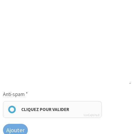
Anti-spam
CLIQUEZ POUR VALIDER
IconCaptcha ©
Ajouter