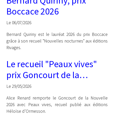
Bernard Quiriny, prix
Boccace 2026
Le 06/07/2026
Bernard Quiriny est le lauréat 2026 du prix Boccace
grâce à son recueil "Nouvelles nocturnes" aux éditions
Rivages.
Le recueil "Peaux vives"
prix Goncourt de la
nouvelle 2026
Le 29/05/2026
Alice Renard remporte le Goncourt de la Nouvelle
2026 avec Peaux vives, recueil publié aux éditions
Héloïse d’Ormesson.