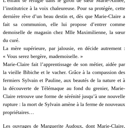
L’enfant se réfugie dans le giron de sœur Marie-Aimée,
l’institutrice à la voix chaleureuse. Pour sa protégée, cette
dernière rêve d’un beau destin et, dès que Marie-Claire a
fait sa communion, elle lui propose d’entrer comme
demoiselle de magasin chez Mlle Maximilienne, la sœur
du curé.
La mère supérieure, par jalousie, en décide autrement :
« Vous serez bergère, mademoiselle. »
Marie-Claire fait l’apprentissage de son métier, aidée par
la vieille Bibiche et le vacher. Grâce à la compassion des
fermiers Sylvain et Pauline, aux beautés de la nature et à
la découverte de Télémaque au fond du grenier, Marie-
Claire retrouve une forme de sérénité jusqu’à une nouvelle
rupture : la mort de Sylvain amène à la ferme de nouveaux
propriétaires…
Les ouvrages de Marguerite Audoux, dont Marie-Claire,