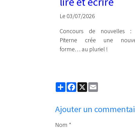
lire et écrire
Le 03/07/2026
Concours de nouvelles :
Piterne crée une nouve
forme… au pluriel !
Partager
Facebook
X
Email
Ajouter un commentai
Nom