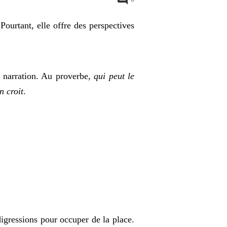
Pourtant, elle offre des perspectives
a narration. Au proverbe,
qui peut le
n croit
.
digressions pour occuper de la place.