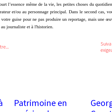
urt l’essence même de la vie, les petites choses du quotidien
rrateur et/ou au personnage principal. Dans le second cas, vo
à votre guise pour ne pas produire un reportage, mais une œu
 au journaliste et à l'historien.
Suiva
re...
exige
à
Patrimoine en
Geor