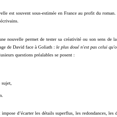
velle est souvent sous-estimée en France au profit du roman. 
 écrivains.
 une nouvelle permet de tester sa créativité ou son sens de l
mage de David face à Goliath :
le plus doué n'est pas celui qu'o
lusieurs questions préalables se posent :
 sujet,
n.
 impose d’écarter les détails superflus, les redondances, les 