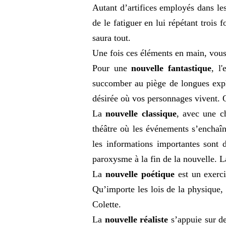
Autant d’artifices employés dans le
de le fatiguer en lui répétant trois 
saura tout.
Une fois ces éléments en main, vous 
Pour une
nouvelle fantastique
, l
succomber au piège de longues expli
désirée où vos personnages vivent. Q
La
nouvelle classique
, avec une c
théâtre où les événements s’enchaîn
les informations importantes sont di
paroxysme à la fin de la nouvelle. L
La
nouvelle poétique
est un exerci
Qu’importe les lois de la physique,
Colette.
La
nouvelle réaliste
s’appuie sur de