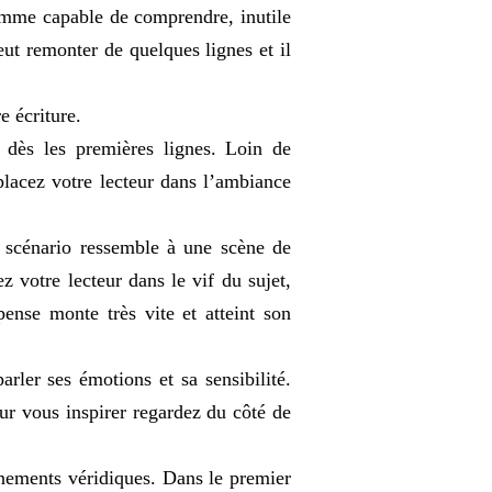
comme capable de comprendre, inutile
peut remonter de quelques lignes et il
e écriture.
 dès les premières lignes. Loin de
placez votre lecteur dans l’ambiance
e scénario ressemble à une scène de
 votre lecteur dans le vif du sujet,
spense monte très vite et atteint son
arler ses émotions et sa sensibilité.
ur vous inspirer regardez du côté de
énements véridiques. Dans le premier