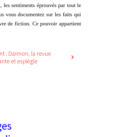
, les sentiments éprouvés par tout le
us vous documentez sur les faits qui
vre de fiction. Ce pouvoir appartient
nt : Daïmon, la revue
ante et espiègle
ges