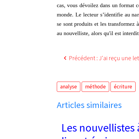
cas, vous dévoilez dans un format co
monde. Le lecteur s’identifie au na
se sont produits et les transformez 
au nouvelliste, alors qu'il est interdit
Précédent : J'ai reçu une lett
analyse
méthode
écriture
Articles similaires
Les nouvellistes 