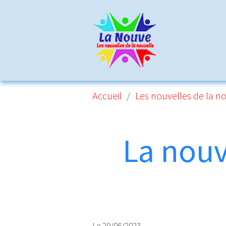
Accueil
Les nouvelles de la n
La nouv
Le 29/06/2023