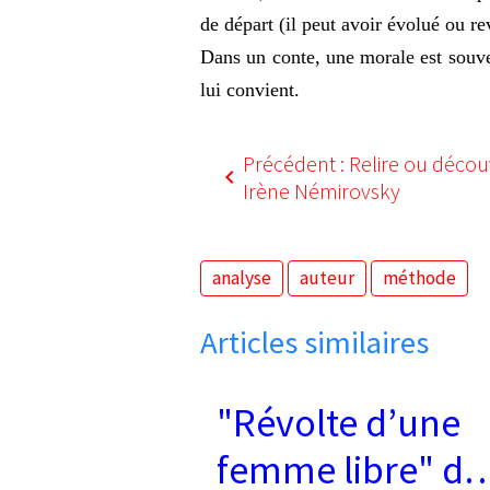
de départ (il peut avoir évolué ou rev
Dans un conte, une morale est souvent
lui convient.
Précédent : Relire ou décou
Irène Némirovsky
analyse
auteur
méthode
Articles similaires
"Révolte d’une
femme libre" de