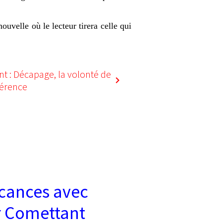
ouvelle où le lecteur tirera celle qui
nt : Décapage, la volonté de
fférence
cances avec
 Comettant