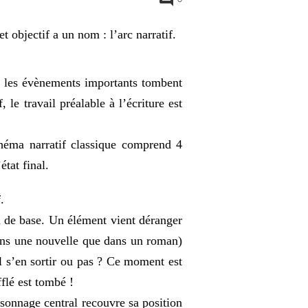
et objectif a un nom : l’arc narratif.
e : les évènements importants tombent
le travail préalable à l’écriture est
schéma narratif classique comprend 4
état final.
.
on de base. Un élément vient déranger
 dans une nouvelle que dans un roman)
il s’en sortir ou pas ? Ce moment est
fflé est tombé !
ersonnage central recouvre sa position