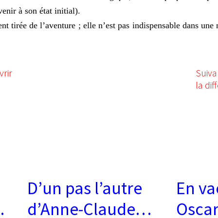
enir à son état initial).
 tirée de l’aventure ; elle n’est pas indispensable dans une n
vrir
Suiva
la di
D’un pas l’autre
En va
d’Anne-Claude
Oscar