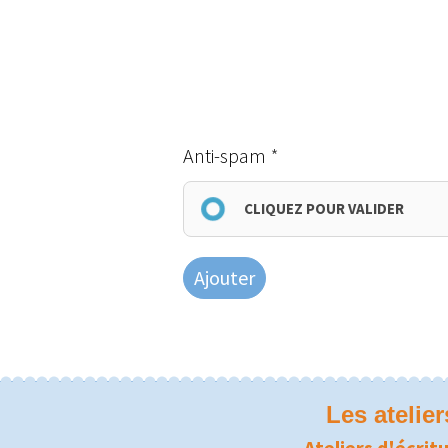
Anti-spam
CLIQUEZ POUR VALIDER
Ajouter
Les atelie
Ateliers d'écritu