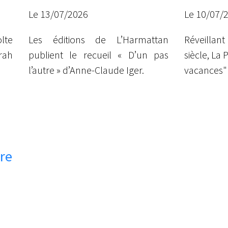
Iger
Le 13/07/2026
Le 10/07/
lte
Les éditions de L’Harmattan
Réveillant 
rah
publient le recueil « D’un pas
siècle, La 
l’autre » d’Anne-Claude Iger.
vacances"
re