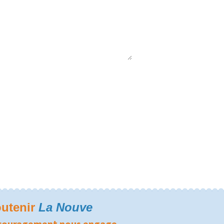
utenir
La Nouve
couragement nous engage.