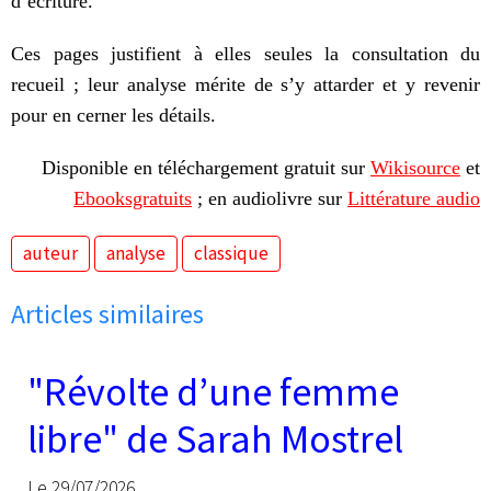
d’écriture.
Ces pages justifient à elles seules la consultation du
recueil ; leur analyse mérite de s’y attarder et y revenir
pour en cerner les détails.
Disponible en téléchargement gratuit sur
Wikisource
et
Ebooksgratuits
; en audiolivre sur
Littérature audio
auteur
analyse
classique
Articles similaires
"Révolte d’une femme
libre" de Sarah Mostrel
Le 29/07/2026