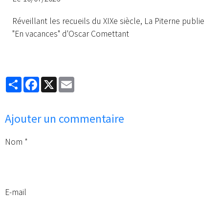
Réveillant les recueils du XIXe siècle, La Piterne publie
"En vacances" d'Oscar Comettant
Partager
Facebook
X
Email
Ajouter un commentaire
Nom
E-mail