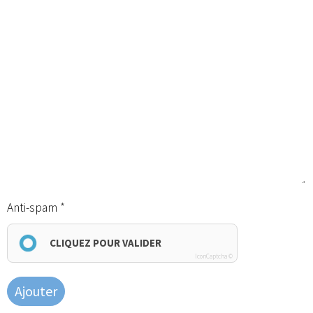
Anti-spam
CLIQUEZ POUR VALIDER
IconCaptcha ©
Ajouter