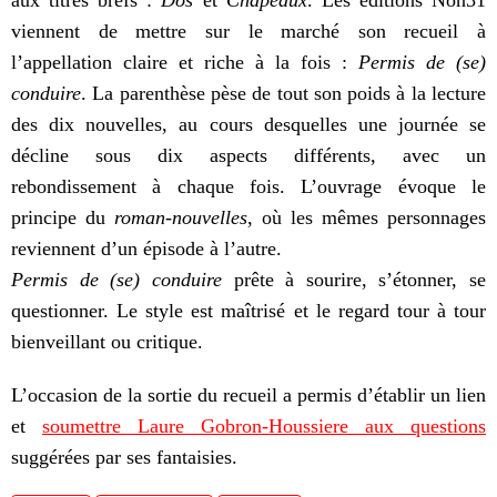
aux titres brefs :
Dos
et
Chapeaux
. Les éditions Non31
viennent de mettre sur le marché son recueil à
l’appellation claire et riche à la fois :
Permis de (se)
conduire
. La parenthèse pèse de tout son poids à la lecture
des dix nouvelles, au cours desquelles une journée se
décline sous dix aspects différents, avec un
rebondissement
à chaque fois
. L’ouvrage évoque le
principe du
roman-nouvelles
, où les mêmes personnages
reviennent d’un épisode à l’autre.
P
ermis de (se) conduire
prête à sourire, s’étonner, se
questionner. Le style est maîtrisé et le regard tour à tour
bienveillant ou critique.
L’occasion de la sortie du recueil a permis d’établir un lien
et
soumettre Laure Gobron-Houssiere aux questions
suggérées par ses fantaisies.