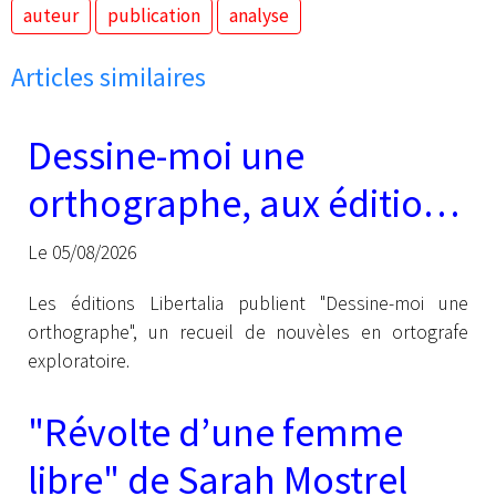
auteur
publication
analyse
Articles similaires
Dessine-moi une
orthographe, aux éditions
Libertalia
Le 05/08/2026
Les éditions Libertalia publient "Dessine-moi une
orthographe", un recueil de nouvèles en ortografe
exploratoire.
"Révolte d’une femme
libre" de Sarah Mostrel