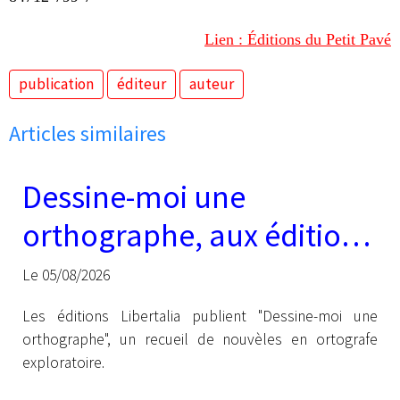
Lien : Éditions du Petit Pavé
publication
éditeur
auteur
Articles similaires
Dessine-moi une
orthographe, aux éditions
Libertalia
Le 05/08/2026
Les éditions Libertalia publient "Dessine-moi une
orthographe", un recueil de nouvèles en ortografe
exploratoire.