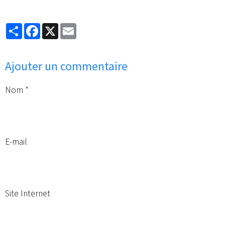
Partager
Facebook
X
Email
Ajouter un commentaire
Nom
E-mail
Site Internet