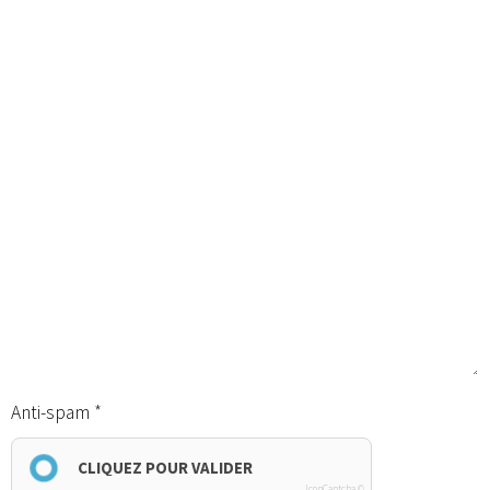
Anti-spam
CLIQUEZ POUR VALIDER
IconCaptcha ©