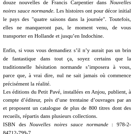
douze nouvelles de Francis Carpentier dans
Nouvelles
noires sauce normande
. Les histoires ont pour décor initial
le pays des "quatre saisons dans la journée". Toutefois,
elles ne manqueront pas, le moment venu, de vous
transporter en Hollande et jusqu’en Indochine.
Enfin, si vous vous demandiez s’il n’y aurait pas un brin
de fantastique dans tout ça, soyez certains que la
traditionnelle hésitation normande s’imposera à vous,
parce que, à vrai dire, nul ne sait jamais où commence
précisément la réalité.
Les éditions du Petit Pavé, installées en Anjou, publient, à
compte d’éditeur, près d’une trentaine d’ouvrages par an
et proposent un catalogue de plus de 800 titres dont des
recueils, répartis dans plusieurs collections.
ISBN des
Nouvelles noires sauce normande
: 978-2-
84712-799-7