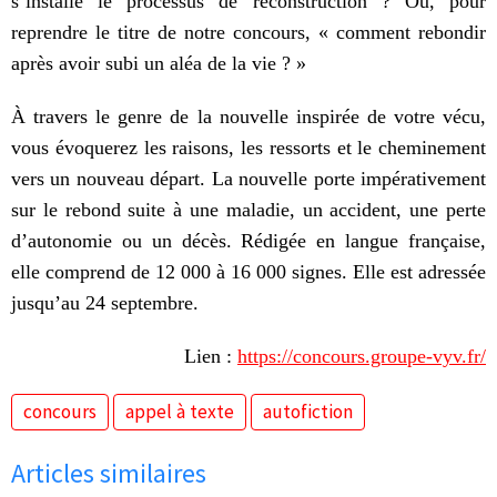
s’installe le processus de reconstruction ? Ou, pour
reprendre le titre de notre concours, « comment rebondir
après avoir subi un aléa de la vie ? »
À travers le genre de la nouvelle inspirée de votre vécu,
vous évoquerez les raisons, les ressorts et le cheminement
vers un nouveau départ. La nouvelle porte impérativement
sur le rebond suite à une maladie, un accident, une perte
d’autonomie ou un décès. Rédigée en langue française,
elle comprend de 12 000 à 16 000 signes. Elle est adressée
jusqu’au 24 septembre.
Lien :
https://concours.groupe-vyv.fr/
concours
appel à texte
autofiction
Articles similaires