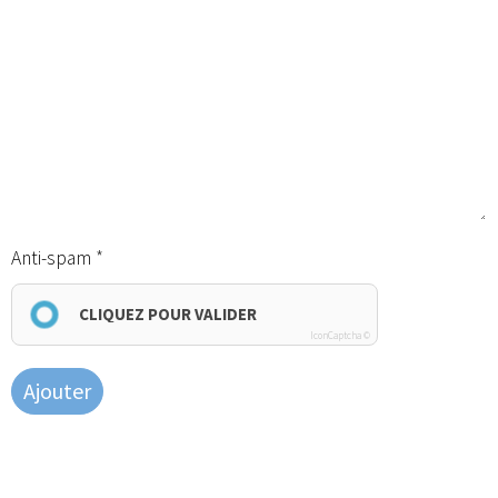
Anti-spam
CLIQUEZ POUR VALIDER
IconCaptcha ©
Ajouter