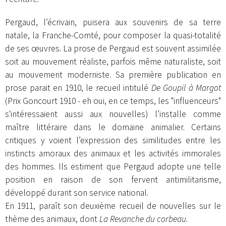
Pergaud, l’écrivain, puisera aux souvenirs de sa terre
natale, la Franche-Comté, pour composer la quasi-totalité
de ses œuvres. La prose de Pergaud est souvent assimilée
soit au mouvement réaliste, parfois même naturaliste, soit
au mouvement moderniste. Sa première publication en
prose parait en 1910, le recueil intitulé
De Goupil à Margot
(Prix Goncourt 1910 - eh oui, en ce temps, les "influenceurs"
s'intéressaient aussi aux nouvelles) l’installe comme
maître littéraire dans le domaine animalier. Certains
critiques y voient l’expression des similitudes entre les
instincts amoraux des animaux et les activités immorales
des hommes. Ils estiment que Pergaud adopte une telle
position en raison de son fervent antimilitarisme,
développé durant son service national.
En 1911, paraît son deuxième recueil de nouvelles sur le
thème des animaux, dont
La Revanche du corbeau
.