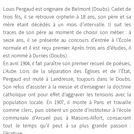
Louis Pergaud est originaire de Belmont (Doubs). Cadet de
trois fils, il se retrouve orphelin à 18 ans, son père et sa
mère étant décédés à un mois d’intervalle. Il suit les
traces de son père au moment de choisir son métier : à
seize ans, il se présente au concours d’entrée à l’École
normale et il est reçu premier. Après trois ans d’études, il
est nommé à Durnes (Doubs).
En avril 1904, il fait paraître son premier recueil de poésies,
L’Aube
. Lors de la séparation des Églises et de l’État,
Pergaud est muté à Landresse, toujours dans le Doubs.
Son refus d’assister à la messe et d’enseigner la doctrine
catholique ont pour effet d’aggraver les tensions avec la
population locale. En 1907, il monte à Paris et travaille
comme clerc, puis obtient un poste d’instituteur à l’école
communale d’Arcueil puis à Maisons-Alfort, consacrant
tout le temps qu’il peut à sa plus grande passion :
l’écriture.