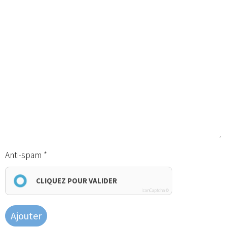
Anti-spam
CLIQUEZ POUR VALIDER
IconCaptcha ©
Ajouter