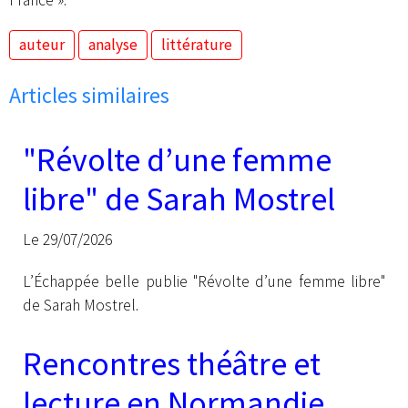
France ».
auteur
analyse
littérature
Articles similaires
"Révolte d’une femme
libre" de Sarah Mostrel
Le 29/07/2026
L’Échappée belle publie "Révolte d’une femme libre"
de Sarah Mostrel.
Rencontres théâtre et
lecture en Normandie