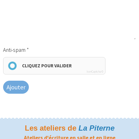
Anti-spam
CLIQUEZ POUR VALIDER
IconCaptcha ©
Ajouter
Les ateliers de
La Piterne
Ateliers d'écriture en salle et en ligne