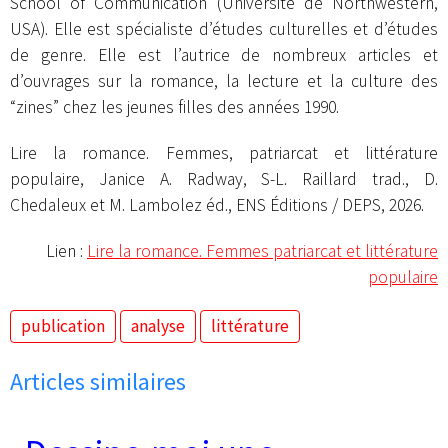
School of Communication (Université de Northwestern,
USA). Elle est spécialiste d’études culturelles et d’études
de genre. Elle est l’autrice de nombreux articles et
d’ouvrages sur la romance, la lecture et la culture des
“zines” chez les jeunes filles des années 1990.
Lire la romance. Femmes, patriarcat et littérature
populaire, Janice A. Radway, S-L. Raillard trad., D.
Chedaleux et M. Lambolez éd., ENS Éditions / DEPS, 2026.
Lien :
Lire la romance. Femmes patriarcat et littérature
populaire
publication
analyse
littérature
Articles similaires