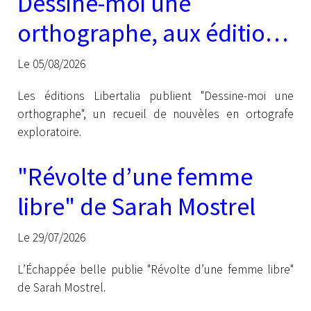
Dessine-moi une
orthographe, aux éditions
Libertalia
Le 05/08/2026
Les éditions Libertalia publient "Dessine-moi une
orthographe", un recueil de nouvèles en ortografe
exploratoire.
"Révolte d’une femme
libre" de Sarah Mostrel
Le 29/07/2026
L’Échappée belle publie "Révolte d’une femme libre"
de Sarah Mostrel.