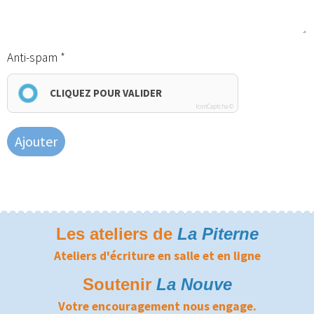
Anti-spam
CLIQUEZ POUR VALIDER
IconCaptcha ©
Ajouter
Les ateliers de
La Piterne
Ateliers d'écriture en salle et en ligne
Soutenir
La Nouve
Votre encouragement nous engage.