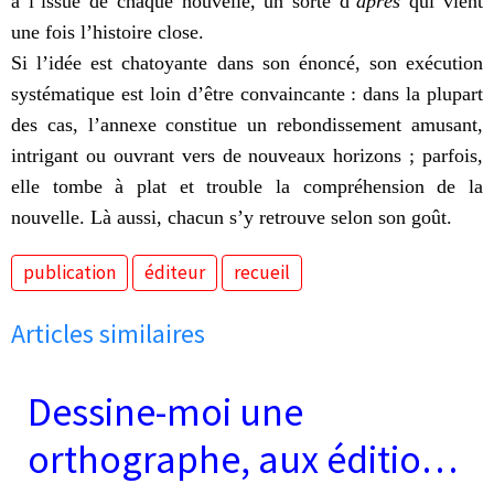
à l’issue de chaque nouvelle, un sorte d’
après
qui vient
une fois l’histoire close.
Si l’idée est chatoyante dans son énoncé, son exécution
systématique est loin d’être convaincante : dans la plupart
des cas, l’annexe constitue un rebondissement amusant,
intrigant ou ouvrant vers de nouveaux horizons ; parfois,
elle tombe à plat et trouble la compréhension de la
nouvelle. Là aussi, chacun s’y retrouve selon son goût.
publication
éditeur
recueil
Articles similaires
Dessine-moi une
orthographe, aux éditions