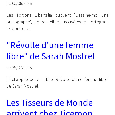
Libertalia
Le 05/08/2026
Les éditions Libertalia publient "Dessine-moi une
orthographe", un recueil de nouvèles en ortografe
exploratoire.
"Révolte d’une femme
libre" de Sarah Mostrel
Le 29/07/2026
L’Échappée belle publie "Révolte d’une femme libre"
de Sarah Mostrel.
Les Tisseurs de Monde
arrivent chez Ticemon