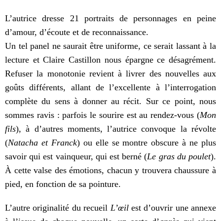
L’autrice dresse 21 portraits de personnages en peine
d’amour, d’écoute et de reconnaissance.
Un tel panel ne saurait être uniforme, ce serait lassant à la
lecture et Claire Castillon nous épargne ce désagrément.
Refuser la monotonie revient à livrer des nouvelles aux
goûts différents, allant de l’excellente à l’interrogation
complète du sens à donner au récit. Sur ce point, nous
sommes ravis : parfois le sourire est au rendez-vous (
Mon
fils
), à d’autres moments, l’autrice convoque la révolte
(
Natacha et Franck
) ou elle se montre obscure à ne plus
savoir qui est vainqueur, qui est berné (
Le gras du poulet
).
À cette valse des émotions, chacun y trouvera chaussure à
pied, en fonction de sa pointure.
L’autre originalité du recueil
L’œil
est d’ouvrir une annexe