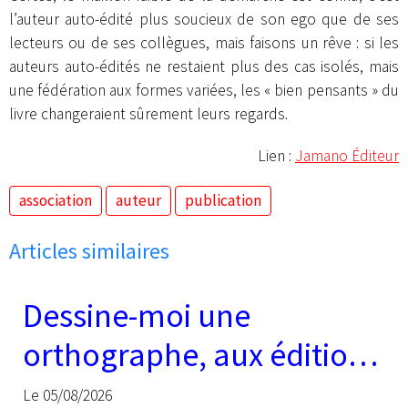
l’auteur auto-édité plus soucieux de son ego que de ses
lecteurs ou de ses collègues, mais faisons un rêve : si les
auteurs auto-édités ne restaient plus des cas isolés, mais
une fédération aux formes variées, les « bien pensants » du
livre changeraient sûrement leurs regards.
Lien :
Jamano Éditeur
association
auteur
publication
Articles similaires
Dessine-moi une
orthographe, aux éditions
Libertalia
Le 05/08/2026