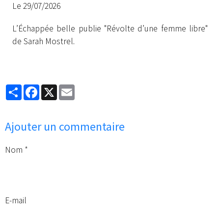
Le 29/07/2026
L’Échappée belle publie "Révolte d’une femme libre"
de Sarah Mostrel.
Partager
Facebook
X
Email
Ajouter un commentaire
Nom
E-mail