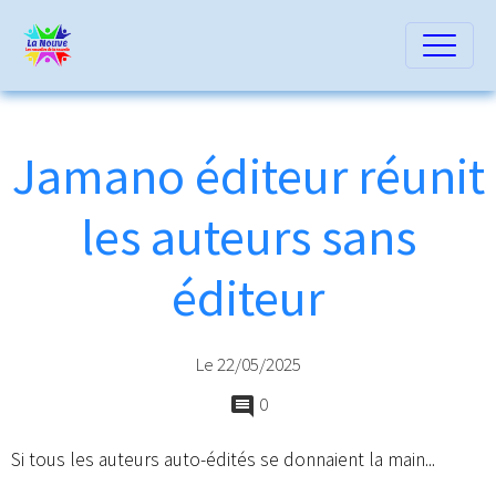
Jamano éditeur réunit
les auteurs sans
éditeur
Le 22/05/2025
0
Si tous les auteurs auto-édités se donnaient la main...