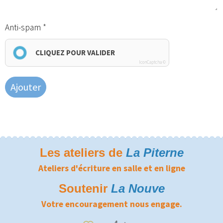
Anti-spam
CLIQUEZ POUR VALIDER
IconCaptcha ©
Ajouter
Les ateliers de
La Piterne
Ateliers d'écriture en salle et en ligne
Soutenir
La Nouve
Votre encouragement nous engage.